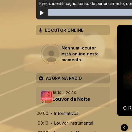
LOCUTOR ONLINE
Nenhum locutor
está online neste
momento.
AGORA NA RÁDIO
18:10 - 20:00
Louvor da Noite
Can
00:00
Informativos
00:10
Louvor Instrumental