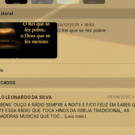
storal
24/12/2025 • 18:50
O Rei que se fez pobre
do
ECADOS
LO LEONARDO DA SILVA
08/08/2025 •
BÉNS. OUÇO A RÁDIO SEMPRE A NOITE E FICO FELIZ EM SABER 
TE ESSA RÁDIO QUE TOCA HINOS DA IGREJA TRADICIONAL, AS
ADEIRAS MUSICAS QUE TOC
...
(Leia mais)