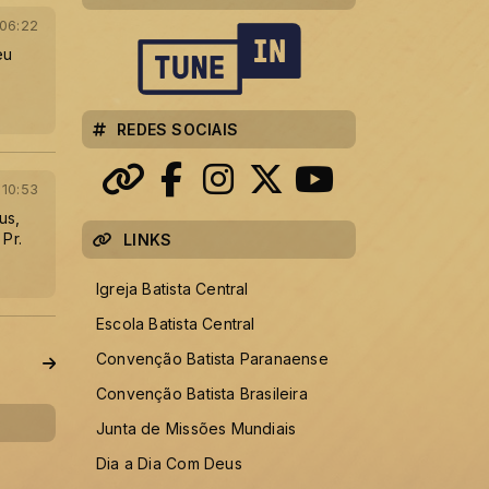
 06:22
eu
REDES SOCIAIS
 10:53
us,
Pr.
LINKS
Igreja Batista Central
Escola Batista Central
Convenção Batista Paranaense
Convenção Batista Brasileira
Junta de Missões Mundiais
Dia a Dia Com Deus