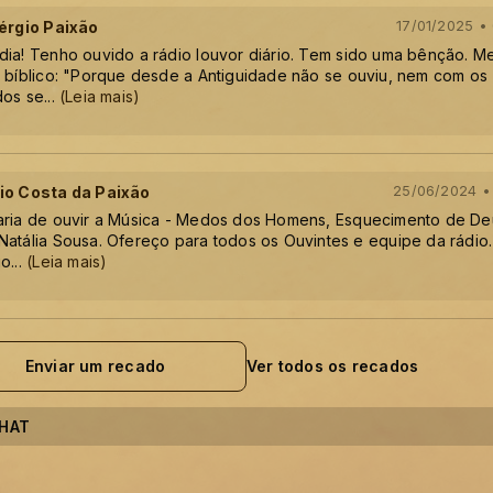
Sérgio Paixão
17/01/2025 •
dia! Tenho ouvido a rádio louvor diário. Tem sido uma bênção. M
o bíblico: "Porque desde a Antiguidade não se ouviu, nem com os
dos se
...
(Leia mais)
io Costa da Paixão
25/06/2024 •
aria de ouvir a Música - Medos dos Homens, Esquecimento de De
atália Sousa. Ofereço para todos os Ouvintes e equipe da rádio. 
io
...
(Leia mais)
Enviar um recado
Ver todos os recados
HAT