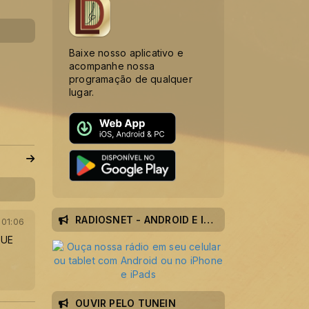
Baixe nosso aplicativo e
acompanhe nossa
programação de qualquer
lugar.
RADIOSNET - ANDROID E IOS
 01:06
QUE
OUVIR PELO TUNEIN